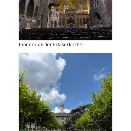
Innenraum der Erlöserkirche