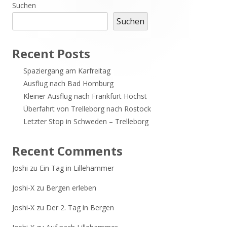
Haupt-
Suchen
Suchen
Seitenleiste
Recent Posts
Spaziergang am Karfreitag
Ausflug nach Bad Homburg
Kleiner Ausflug nach Frankfurt Höchst
Überfahrt von Trelleborg nach Rostock
Letzter Stop in Schweden – Trelleborg
Recent Comments
Joshi
zu
Ein Tag in Lillehammer
Joshi-X
zu
Bergen erleben
Joshi-X
zu
Der 2. Tag in Bergen