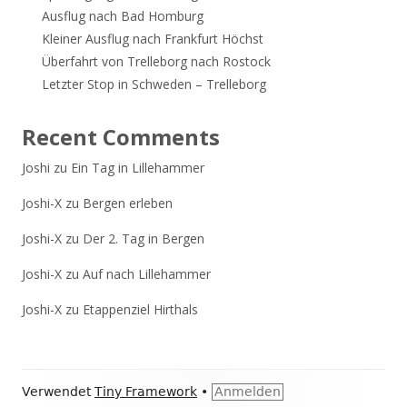
Ausflug nach Bad Homburg
Kleiner Ausflug nach Frankfurt Höchst
Überfahrt von Trelleborg nach Rostock
Letzter Stop in Schweden – Trelleborg
Recent Comments
Joshi
zu
Ein Tag in Lillehammer
Joshi-X
zu
Bergen erleben
Joshi-X
zu
Der 2. Tag in Bergen
Joshi-X
zu
Auf nach Lillehammer
Joshi-X
zu
Etappenziel Hirthals
Footer
Verwendet
Tiny Framework
•
Anmelden