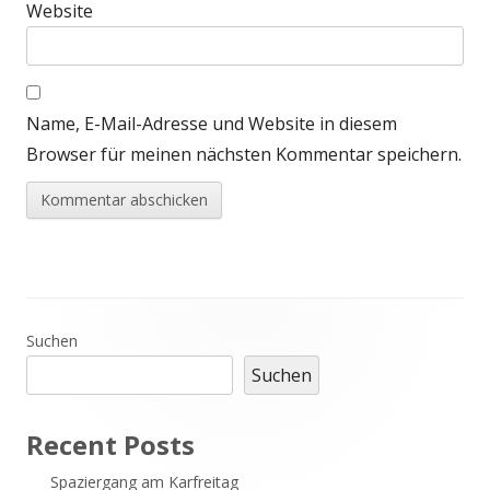
Website
Name, E-Mail-Adresse und Website in diesem
Browser für meinen nächsten Kommentar speichern.
Haupt-
Suchen
Suchen
Seitenleiste
Recent Posts
Spaziergang am Karfreitag