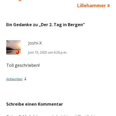
Beitrag:
Beitrag
Lillehammer
Ein Gedanke zu „
Der 2. Tag in Bergen
“
Joshi-X
Juni 15, 2025 um 6:26 p.m.
Toll geschrieben!
↓
Antworten
Schreibe einen Kommentar