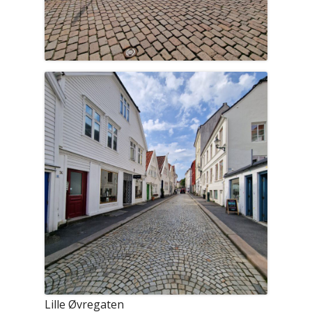
Lille Øvregaten