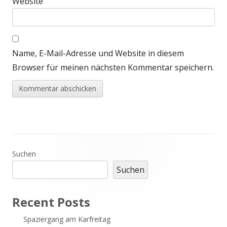
Website
Name, E-Mail-Adresse und Website in diesem
Browser für meinen nächsten Kommentar speichern.
Haupt-
Suchen
Suchen
Seitenleiste
Recent Posts
Spaziergang am Karfreitag