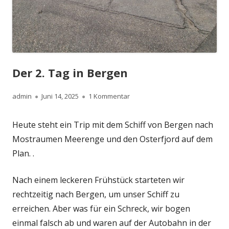
Der 2. Tag in Bergen
Autor
Veröffentlicht
zu Der 2. Tag in Bergen
admin
Juni 14, 2025
1 Kommentar
am
Heute steht ein Trip mit dem Schiff von Bergen nach
Mostraumen Meerenge und den Osterfjord auf dem
Plan. .
Nach einem leckeren Frühstück starteten wir
rechtzeitig nach Bergen, um unser Schiff zu
erreichen. Aber was für ein Schreck, wir bogen
einmal falsch ab und waren auf der Autobahn in der