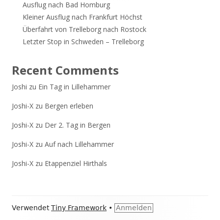
Ausflug nach Bad Homburg
Kleiner Ausflug nach Frankfurt Höchst
Überfahrt von Trelleborg nach Rostock
Letzter Stop in Schweden – Trelleborg
Recent Comments
Joshi
zu
Ein Tag in Lillehammer
Joshi-X
zu
Bergen erleben
Joshi-X
zu
Der 2. Tag in Bergen
Joshi-X
zu
Auf nach Lillehammer
Joshi-X
zu
Etappenziel Hirthals
Footer
Verwendet
Tiny Framework
•
Anmelden