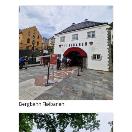
Bergbahn Fløibanen