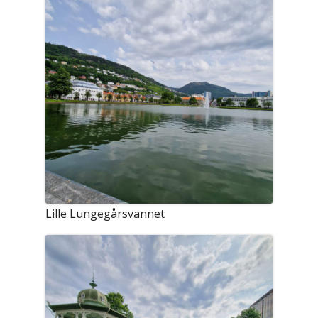
Lille Lungegårsvannet