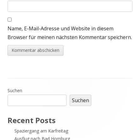
Name, E-Mail-Adresse und Website in diesem
Browser für meinen nächsten Kommentar speichern.
Haupt-
Suchen
Suchen
Seitenleiste
Recent Posts
Spaziergang am Karfreitag
Ausflug nach Bad Homburg