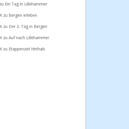
zu
Ein Tag in Lillehammer
-X
zu
Bergen erleben
-X
zu
Der 2. Tag in Bergen
-X
zu
Auf nach Lillehammer
-X
zu
Etappenziel Hirthals