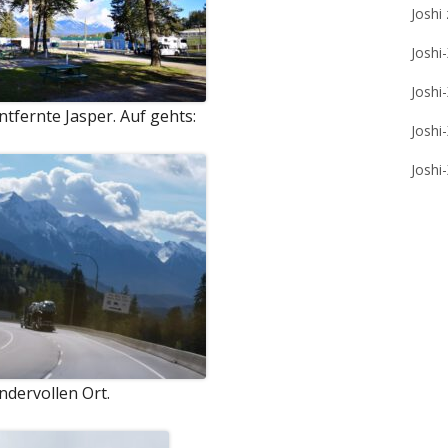
Joshi
Joshi
Joshi
ntfernte Jasper. Auf gehts:
Joshi
Joshi
ndervollen Ort.