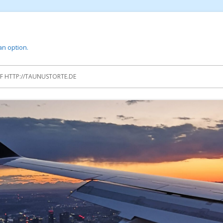
 an option.
 HTTP://TAUNUSTORTE.DE