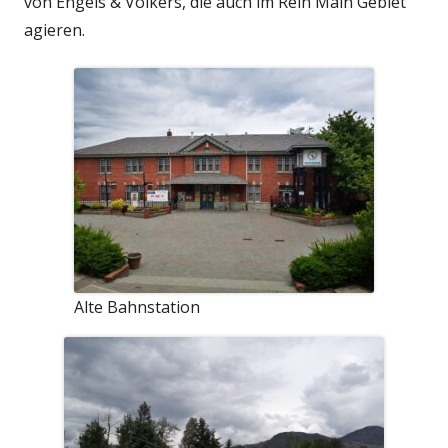
von Engels & Völkers, die auch im Rein Main Gebiet
agieren.
Alte Bahnstation