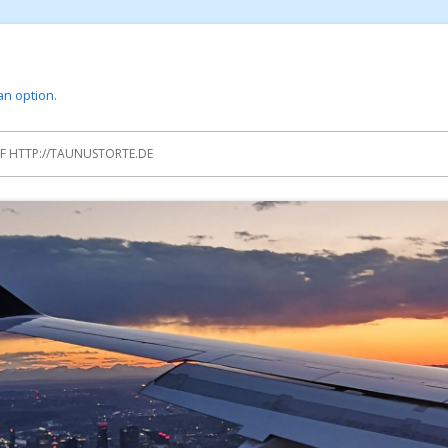
 an option.
 HTTP://TAUNUSTORTE.DE