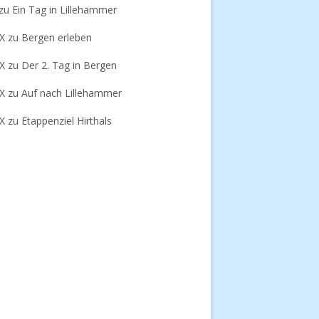
zu
Ein Tag in Lillehammer
-X
zu
Bergen erleben
-X
zu
Der 2. Tag in Bergen
-X
zu
Auf nach Lillehammer
-X
zu
Etappenziel Hirthals