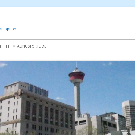
 an option.
 HTTP://TAUNUSTORTE.DE