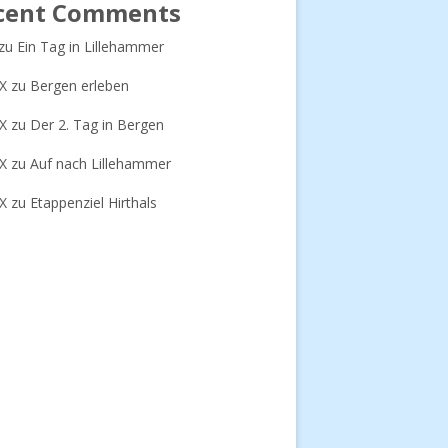
cent Comments
zu
Ein Tag in Lillehammer
-X
zu
Bergen erleben
-X
zu
Der 2. Tag in Bergen
-X
zu
Auf nach Lillehammer
-X
zu
Etappenziel Hirthals