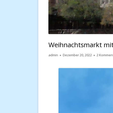
Weihnachtsmarkt mit
Autor
Veröffentlicht
admin
Dezember 20, 2022
2 Kommen
am