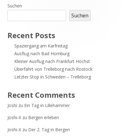
Haupt-
Suchen
Suchen
Seitenleiste
Recent Posts
Spaziergang am Karfreitag
Ausflug nach Bad Homburg
Kleiner Ausflug nach Frankfurt Höchst
Überfahrt von Trelleborg nach Rostock
Letzter Stop in Schweden – Trelleborg
Recent Comments
Joshi
zu
Ein Tag in Lillehammer
Joshi-X
zu
Bergen erleben
Joshi-X
zu
Der 2. Tag in Bergen