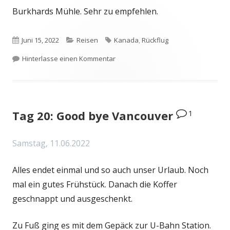
Burkhards Mühle. Sehr zu empfehlen.
Veröffentlicht
Kategorien
Schlagwörter
Juni 15, 2022
Reisen
Kanada
,
Rückflug
am
zu Tag 21: Back in Germany
Hinterlasse einen Kommentar
1
Tag 20: Good bye Vancouver
Samstag, 11.06.2022
Alles endet einmal und so auch unser Urlaub. Noch
mal ein gutes Frühstück. Danach die Koffer
geschnappt und ausgeschenkt.
Zu Fuß ging es mit dem Gepäck zur U-Bahn Station.