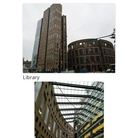
Library