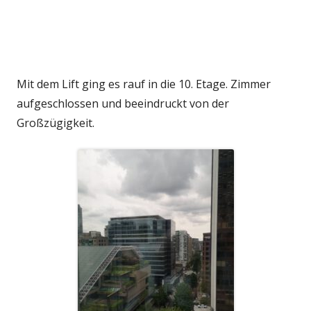
Mit dem Lift ging es rauf in die 10. Etage. Zimmer
aufgeschlossen und beeindruckt von der
Großzügigkeit.