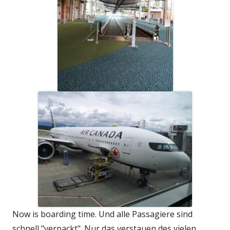
Now is boarding time. Und alle Passagiere sind
schnell "verpackt". Nur das verstauen des vielen