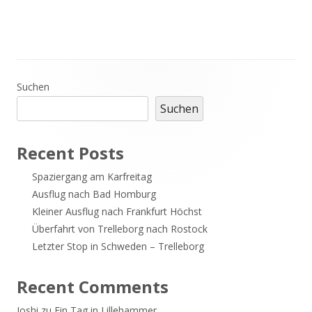
Haupt-
Suchen
Suchen
Seitenleiste
Recent Posts
Spaziergang am Karfreitag
Ausflug nach Bad Homburg
Kleiner Ausflug nach Frankfurt Höchst
Überfahrt von Trelleborg nach Rostock
Letzter Stop in Schweden – Trelleborg
Recent Comments
Joshi
zu
Ein Tag in Lillehammer