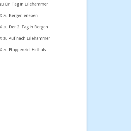
zu
Ein Tag in Lillehammer
-X
zu
Bergen erleben
-X
zu
Der 2. Tag in Bergen
-X
zu
Auf nach Lillehammer
-X
zu
Etappenziel Hirthals