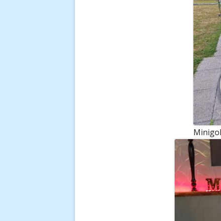
Minigol