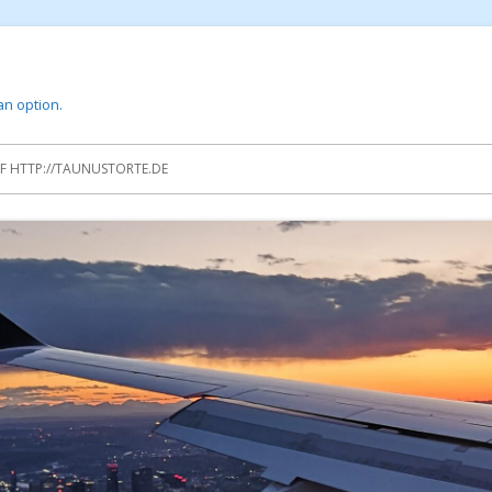
 an option.
 HTTP://TAUNUSTORTE.DE