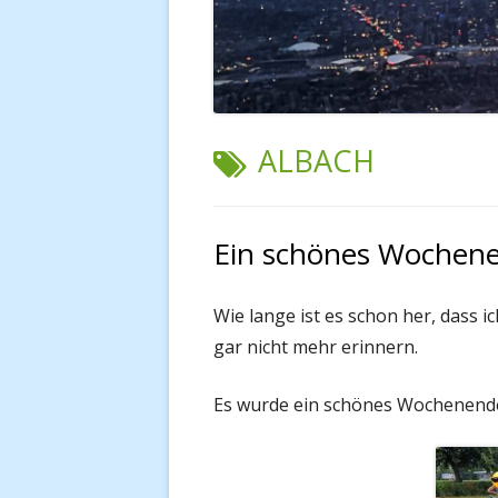
SCHLAGWORT:
ALBACH
Ein schönes Wochene
Wie lange ist es schon her, dass i
gar nicht mehr erinnern.
Es wurde ein schönes Wochenende 