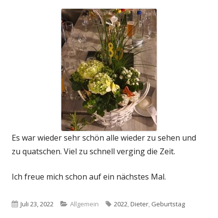
Es war wieder sehr schön alle wieder zu sehen und
zu quatschen. Viel zu schnell verging die Zeit.
Ich freue mich schon auf ein nächstes Mal.
Veröffentlicht
Kategorien
Schlagwörter
Juli 23, 2022
Allgemein
2022
,
Dieter
,
Geburtstag