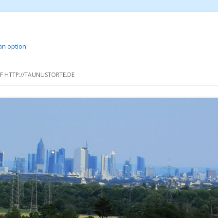
 an option.
 HTTP://TAUNUSTORTE.DE