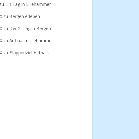
zu
Ein Tag in Lillehammer
-X
zu
Bergen erleben
-X
zu
Der 2. Tag in Bergen
-X
zu
Auf nach Lillehammer
-X
zu
Etappenziel Hirthals