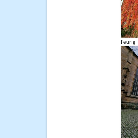
Feurig