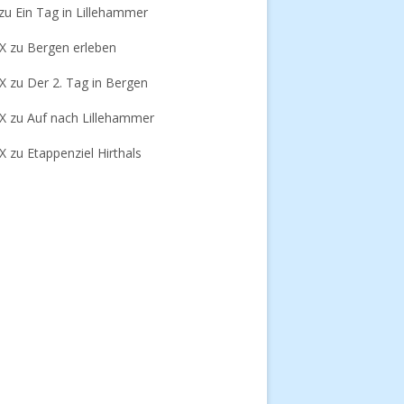
zu
Ein Tag in Lillehammer
-X
zu
Bergen erleben
-X
zu
Der 2. Tag in Bergen
-X
zu
Auf nach Lillehammer
-X
zu
Etappenziel Hirthals