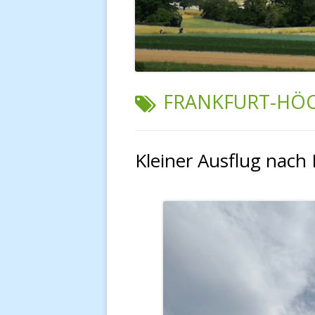
SCHLAGWORT:
FRANKFURT-HÖ
Kleiner Ausflug nach