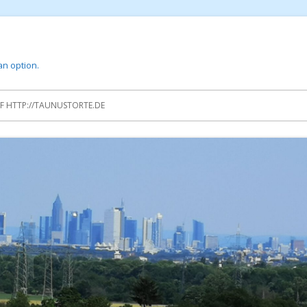
 an option.
 HTTP://TAUNUSTORTE.DE