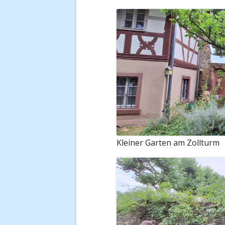
Kleiner Garten am Zollturm