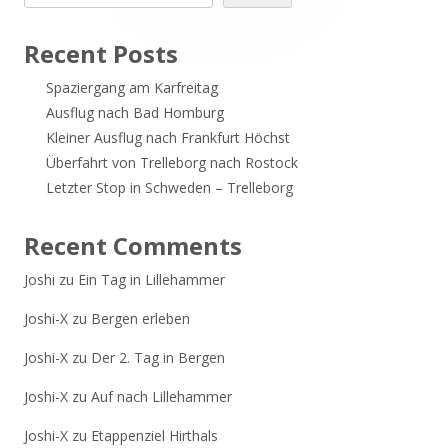
Seitenleiste
Recent Posts
Spaziergang am Karfreitag
Ausflug nach Bad Homburg
Kleiner Ausflug nach Frankfurt Höchst
Überfahrt von Trelleborg nach Rostock
Letzter Stop in Schweden – Trelleborg
Recent Comments
Joshi
zu
Ein Tag in Lillehammer
Joshi-X
zu
Bergen erleben
Joshi-X
zu
Der 2. Tag in Bergen
Joshi-X
zu
Auf nach Lillehammer
Joshi-X
zu
Etappenziel Hirthals