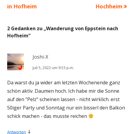
in Hofheim
Hochheim
2 Gedanken zu „
Wanderung von Eppstein nach
Hofheim
“
Joshi-X
Juli 5, 2022 um 9:53 p.m.
Da warst du ja wider am letzten Wochenende ganz
schön aktiv. Daumen hoch. Ich habe mir die Sonne
auf den "Pelz" scheinen lassen - nicht wirklich. erst
50iger Party und Sonntag nur ein bisserl den Balkon
schick machen - das musste reichen
↓
Antworten