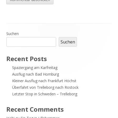
Haupt-
Suchen
Suchen
Seitenleiste
Recent Posts
Spaziergang am Karfreitag
Ausflug nach Bad Homburg
Kleiner Ausflug nach Frankfurt Höchst
Überfahrt von Trelleborg nach Rostock
Letzter Stop in Schweden – Trelleborg
Recent Comments