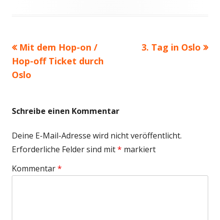
Vorheriger
Nächster
Mit dem Hop-on /
3. Tag in Oslo
Beitragsnavigation
Beitrag:
Beitrag
Hop-off Ticket durch
Oslo
Schreibe einen Kommentar
Deine E-Mail-Adresse wird nicht veröffentlicht.
Erforderliche Felder sind mit
*
markiert
Kommentar
*