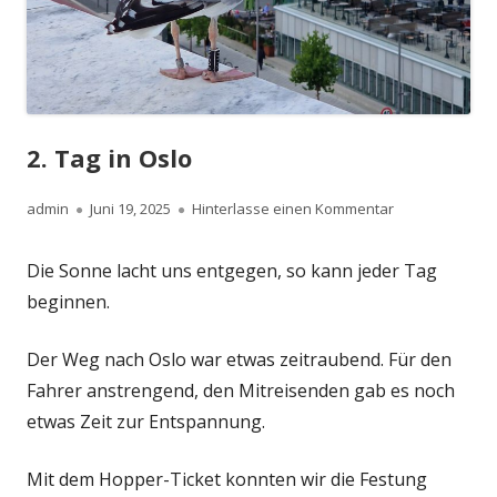
2. Tag in Oslo
Autor
Veröffentlicht
zu 2. Tag in Osl
admin
Juni 19, 2025
Hinterlasse einen Kommentar
am
Die Sonne lacht uns entgegen, so kann jeder Tag
beginnen.
Der Weg nach Oslo war etwas zeitraubend. Für den
Fahrer anstrengend, den Mitreisenden gab es noch
etwas Zeit zur Entspannung.
Mit dem Hopper-Ticket konnten wir die Festung