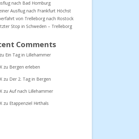
usflug nach Bad Homburg
einer Ausflug nach Frankfurt Höchst
erfahrt von Trelleborg nach Rostock
tzter Stop in Schweden – Trelleborg
cent Comments
zu
Ein Tag in Lillehammer
-X
zu
Bergen erleben
-X
zu
Der 2. Tag in Bergen
-X
zu
Auf nach Lillehammer
-X
zu
Etappenziel Hirthals