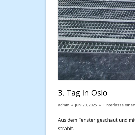
3. Tag in Oslo
Autor
Veröffentlicht
admin
Juni 20, 2025
Hinterlasse ein
am
Aus dem Fenster geschaut und mit
strahlt.