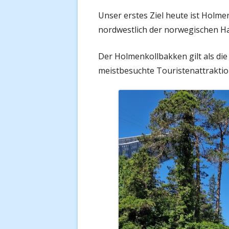
Unser erstes Ziel heute ist Holme
nordwestlich der norwegischen Ha
Der Holmenkollbakken gilt als die
meistbesuchte Touristenattraktio