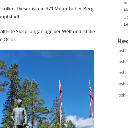
A
nkollen. Dieser ist ein 371 Meter hoher Berg
Kl
uptstadt.
Üb
Le
 älteste Skisprunganlage der Welt und ist die
Re
n Oslos.
Joshi
Joshi
Joshi
Joshi
Joshi