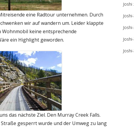
Joshi
 Mitreisende eine Radtour unternehmen. Durch
Joshi
schwenken wir auf wandern um. Leider klappte
Joshi
em Wohnmobil keine entsprechende
Joshi
Wäre ein Highlight geworden.
Joshi
uns das nächste Ziel. Den Murray Creek Falls.
ie Straße gesperrt wurde und der Umweg zu lang