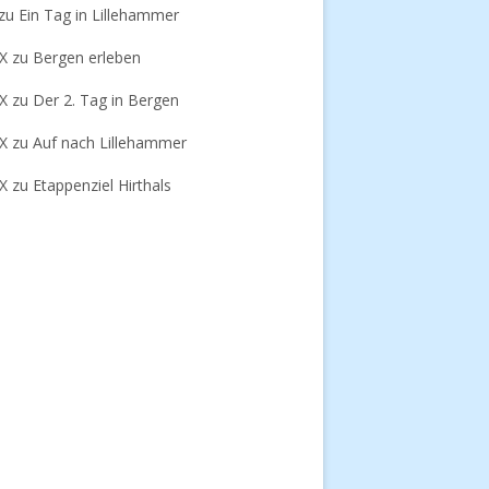
zu
Ein Tag in Lillehammer
-X
zu
Bergen erleben
-X
zu
Der 2. Tag in Bergen
-X
zu
Auf nach Lillehammer
-X
zu
Etappenziel Hirthals