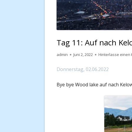
Tag 11: Auf nach Ke
Autor
Veröffentlicht
admin
Juni 2, 2022
Hinterlasse eine
am
Donnerstag, 02.06.2022
Bye bye Wood lake auf nach Kelo