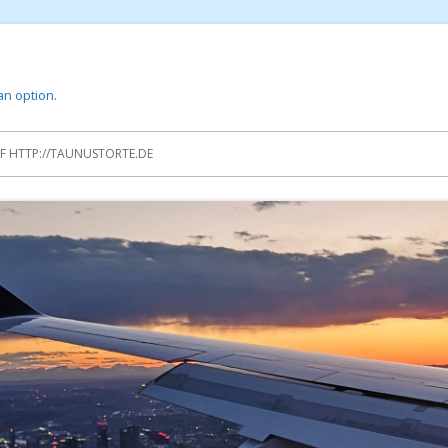
 an option.
 HTTP://TAUNUSTORTE.DE