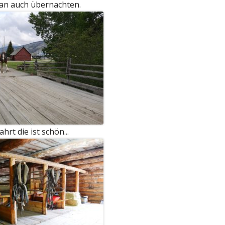
an auch übernachten.
hrt die ist schön...