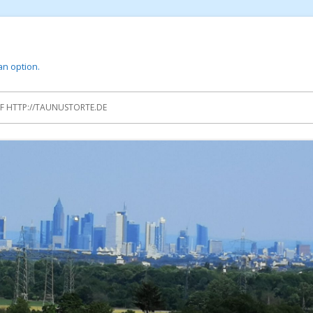
 an option.
 HTTP://TAUNUSTORTE.DE