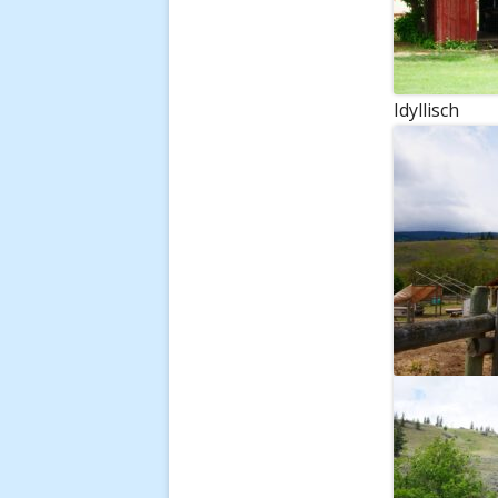
Idyllisch