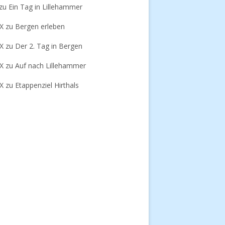
zu
Ein Tag in Lillehammer
-X
zu
Bergen erleben
-X
zu
Der 2. Tag in Bergen
-X
zu
Auf nach Lillehammer
-X
zu
Etappenziel Hirthals